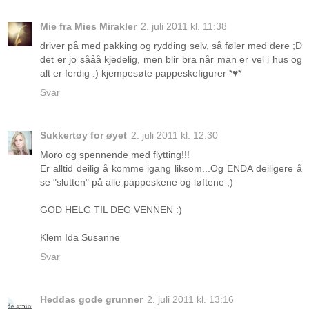
Mie fra Mies Mirakler
2. juli 2011 kl. 11:38
driver på med pakking og rydding selv, så føler med dere ;D
det er jo sååå kjedelig, men blir bra når man er vel i hus og
alt er ferdig :) kjempesøte pappeskefigurer *♥*
Svar
Sukkertøy for øyet
2. juli 2011 kl. 12:30
Moro og spennende med flytting!!!
Er alltid deilig å komme igang liksom...Og ENDA deiligere å
se "slutten" på alle pappeskene og løftene ;)
GOD HELG TIL DEG VENNEN :)
Klem Ida Susanne
Svar
Heddas gode grunner
2. juli 2011 kl. 13:16