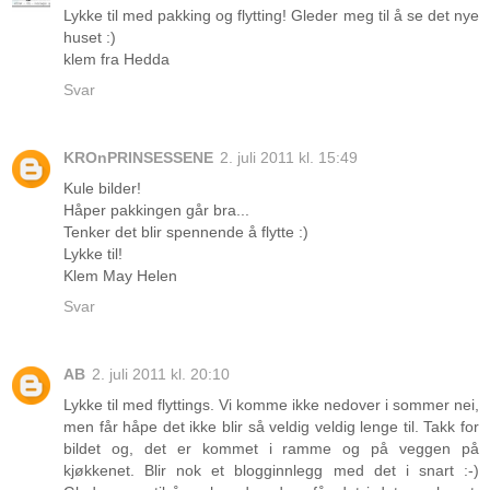
Lykke til med pakking og flytting! Gleder meg til å se det nye
huset :)
klem fra Hedda
Svar
KROnPRINSESSENE
2. juli 2011 kl. 15:49
Kule bilder!
Håper pakkingen går bra...
Tenker det blir spennende å flytte :)
Lykke til!
Klem May Helen
Svar
AB
2. juli 2011 kl. 20:10
Lykke til med flyttings. Vi komme ikke nedover i sommer nei,
men får håpe det ikke blir så veldig veldig lenge til. Takk for
bildet og, det er kommet i ramme og på veggen på
kjøkkenet. Blir nok et blogginnlegg med det i snart :-)