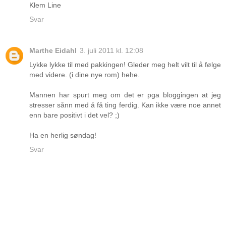
Klem Line
Svar
Marthe Eidahl
3. juli 2011 kl. 12:08
Lykke lykke til med pakkingen! Gleder meg helt vilt til å følge
med videre. (i dine nye rom) hehe.
Mannen har spurt meg om det er pga bloggingen at jeg
stresser sånn med å få ting ferdig. Kan ikke være noe annet
enn bare positivt i det vel? ;)
Ha en herlig søndag!
Svar