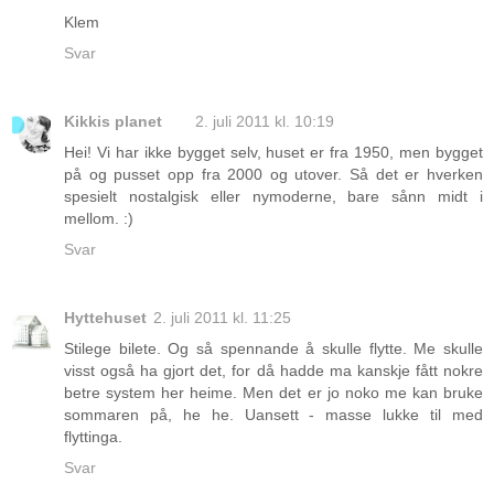
Klem
Svar
Kikkis planet
2. juli 2011 kl. 10:19
Hei! Vi har ikke bygget selv, huset er fra 1950, men bygget
på og pusset opp fra 2000 og utover. Så det er hverken
spesielt nostalgisk eller nymoderne, bare sånn midt i
mellom. :)
Svar
Hyttehuset
2. juli 2011 kl. 11:25
Stilege bilete. Og så spennande å skulle flytte. Me skulle
visst også ha gjort det, for då hadde ma kanskje fått nokre
betre system her heime. Men det er jo noko me kan bruke
sommaren på, he he. Uansett - masse lukke til med
flyttinga.
Svar