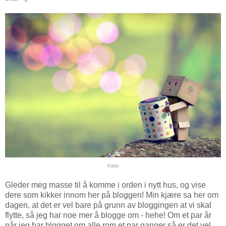
Kilde
Gleder meg masse til å komme i orden i nytt hus, og vise
dere som kikker innom her på bloggen! Min kjære sa her om
dagen, at det er vel bare på grunn av bloggingen at vi skal
flytte, så jeg har noe mer å blogge om - hehe! Om et par år
når jeg har blogget om alle rom et par ganger så er det vel